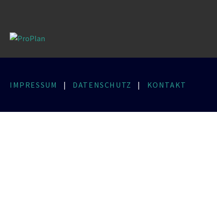
IMPRESSUM
|
DATENSCHUTZ
|
KONTAKT