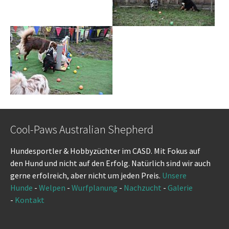
Cool-Paws Australian Shepherd
Hundesportler & Hobbyzüchter im CASD. Mit Fokus auf
den Hund und nicht auf den Erfolg. Natürlich sind wir auch
gerne erfolreich, aber nicht um jeden Preis.
Unsere
Hunde
-
Welpen
-
Wurfplanung
-
Nachzucht
-
Galerie
-
Kontakt