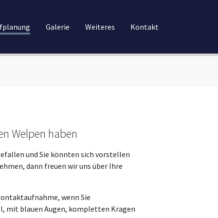
fplanung
Galerie
Weiteres
Kontakt
nen Welpen haben
efallen und Sie könnten sich vorstellen
nehmen, dann freuen wir uns über Ihre
e Kontaktaufnahme, wenn Sie
el, mit blauen Augen, kompletten Kragen