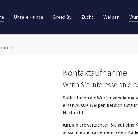
me
Unsere Hunde
Breed By
Zucht
Welpen
Wur
senten
Kontaktaufnahme
Wenn Sie Interesse an ei
Sollte Ihnen die Wurfankündigung g
einen Aussie Welpen bei sich aufzu
Nachricht.
ABER
bitte verzichten Sie auf ein
ausschließlich an einem roten Mäd