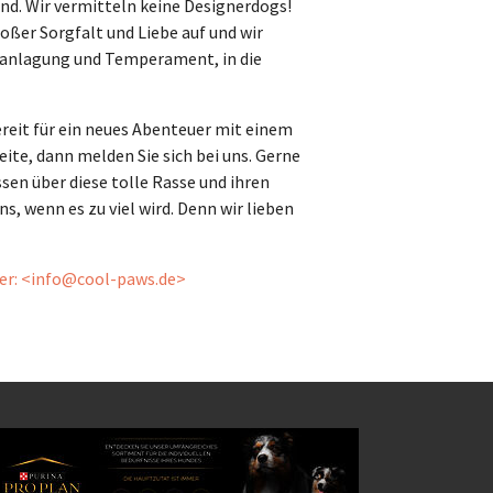
ind. Wir vermitteln keine Designerdogs!
ßer Sorgfalt und Liebe auf und wir
ranlagung und Temperament, in die
reit für ein neues Abenteuer mit einem
eite, dann melden Sie sich bei uns. Gerne
ssen über diese tolle Rasse und ihren
s, wenn es zu viel wird. Denn wir lieben
ter: <info@cool-paws.de>