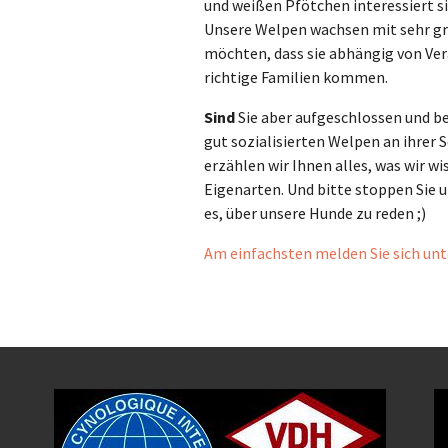
und weißen Pfötchen interessiert s
Unsere Welpen wachsen mit sehr gro
möchten, dass sie abhängig von Ve
richtige Familien kommen.
Sind
Sie aber aufgeschlossen und be
gut sozialisierten Welpen an ihrer S
erzählen wir Ihnen alles, was wir wi
Eigenarten. Und bitte stoppen Sie un
es, über unsere Hunde zu reden ;)
Am einfachsten melden Sie sich un